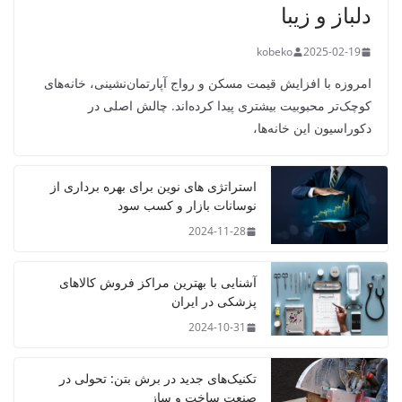
دلباز و زیبا
kobeko
2025-02-19
امروزه با افزایش قیمت مسکن و رواج آپارتمان‌نشینی، خانه‌های
کوچک‌تر محبوبیت بیشتری پیدا کرده‌اند. چالش اصلی در
دکوراسیون این خانه‌ها،
استراتژی‌ های نوین برای بهره‌ برداری از
نوسانات بازار و کسب سود
2024-11-28
آشنایی با بهترین مراکز فروش کالاهای
پزشکی در ایران
2024-10-31
تکنیک‌های جدید در برش بتن: تحولی در
صنعت ساخت و ساز