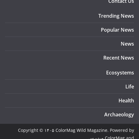
Contact Us
Trending News
Popular News
News
Recent News
Ecosystems
Life
Health
Archaeology
Copyright © ۱۴۰۵
ColorMag Wild Magazine
. Powered by
and
ColorMag
وردپرس
.