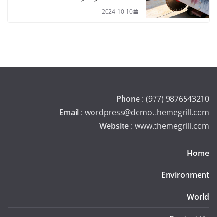
2024-10-10
Phone
: (977) 9876543210
Email
: wordpress@demo.themegrill.com
Website
: www.themegrill.com
Home
Environment
World