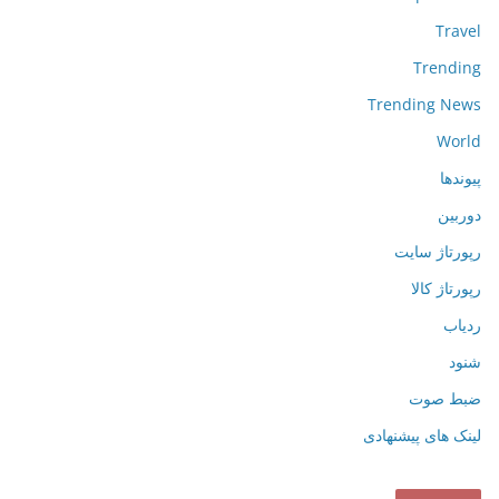
Travel
Trending
Trending News
World
پیوندها
دوربین
رپورتاژ سایت
رپورتاژ کالا
ردیاب
شنود
ضبط صوت
لینک های پیشنهادی