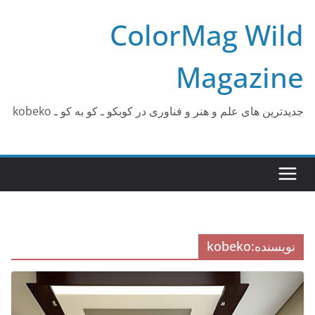
Ski
ColorMag Wild
t
conten
Magazine
جدیدترین های علم و هنر و فناوری در کوبکو ـ کو به کو ـ kobeko
نویسنده:
kobeko