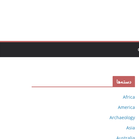
دسته‌ها
Africa
America
Archaeology
Asia
Australia