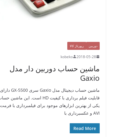
دوربین
رپورتاژ کالا
kobeko
2018-05-28
ماشین حساب دوربین دار مدل
Gaxio
ماشین حساب دیجیتال مدل Gaxio سری GX-5500 دارای
قابلیت فیلم برداری با کیفیت HD است. این ماشین حس
یکی از بهترین ابزارهای موجود برای فیلمبرداری با فرمت
AVI و عکسبرداری با
Read More