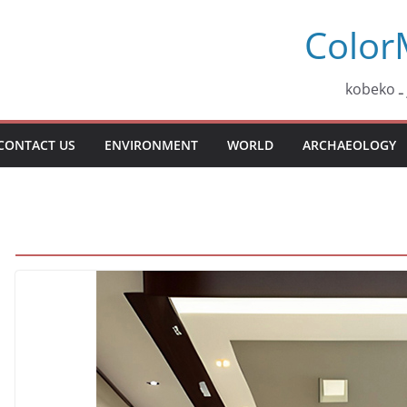
Color
ko
CONTACT US
ENVIRONMENT
WORLD
ARCHAEOLOGY