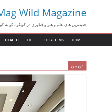
Ski
Mag Wild Magazine
t
conten
جدیدترین های علم و هنر و فناوری در کوبکو ـ کو به کو ـ beko
HEALTH
LIFE
ECOSYSTEMS
HOME
دوربین