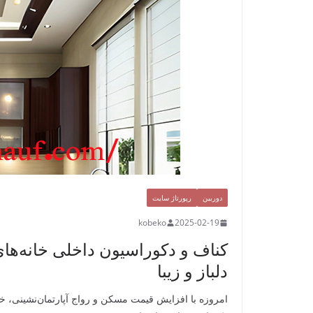
دوربین
رپورتاژ سایت
kobeko
2025-02-19
کناف و دکوراسیون داخلی خانه‌های
دلباز و زیبا
امروزه با افزایش قیمت مسکن و رواج آپارتمان‌نشینی، خا