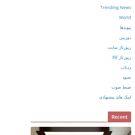
Trending News
World
پیوندها
دوربین
رپورتاژ سایت
رپورتاژ کالا
ردیاب
شنود
ضبط صوت
لینک های پیشنهادی
Recent