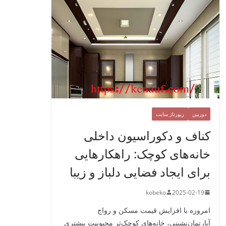
دوربین
رپورتاژ سایت
کناف و دکوراسیون داخلی
خانه‌های کوچک: راهکارهایی
برای ایجاد فضایی دلباز و زیبا
kobeko
2025-02-19
امروزه با افزایش قیمت مسکن و رواج
آپارتمان‌نشینی، خانه‌های کوچک‌تر محبوبیت بیشتری