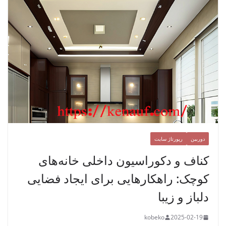
دوربین
رپورتاژ سایت
کناف و دکوراسیون داخلی خانه‌های
کوچک: راهکارهایی برای ایجاد فضایی
دلباز و زیبا
kobeko
2025-02-19