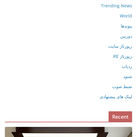
Trending News
World
پیوندها
دوربین
رپورتاژ سایت
رپورتاژ کالا
ردیاب
شنود
ضبط صوت
لینک های پیشنهادی
Recent