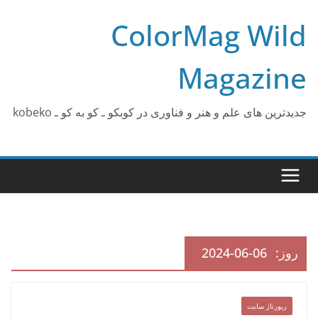
Ski
ColorMag Wild
t
conten
Magazine
جدیدترین های علم و هنر و فناوری در کوبکو ـ کو به کو ـ kobeko
روز:
2024-06-06
رپورتاژ سایت