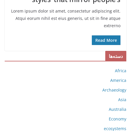
Lorem ipsum dolor sit amet, consectetur adipiscing elit.
Atqui eorum nihil est eius generis, ut sit in fine atque
extrerno
Read More
دسته‌ها
Africa
America
Archaeology
Asia
Australia
Economy
ecosystems