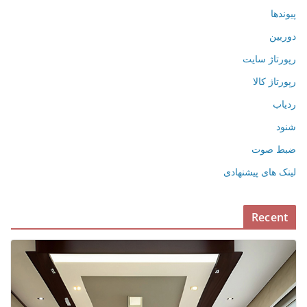
پیوندها
دوربین
رپورتاژ سایت
رپورتاژ کالا
ردیاب
شنود
ضبط صوت
لینک های پیشنهادی
Recent