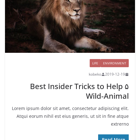
LIFE
ENVIRONMENT
kobeko
2019-12-19
۵ Best Insider Tricks to Help
Wild-Animal
Lorem ipsum dolor sit amet, consectetur adipiscing elit.
Atqui eorum nihil est eius generis, ut sit in fine atque
extrerno
Read More