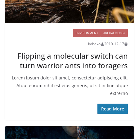
ENVIRONMENT
ARCHAEOLOGY
kobeko
2019-12-17
Flipping a molecular switch can
turn warrior ants into foragers
Lorem ipsum dolor sit amet, consectetur adipiscing elit.
Atqui eorum nihil est eius generis, ut sit in fine atque
extrerno
Read More