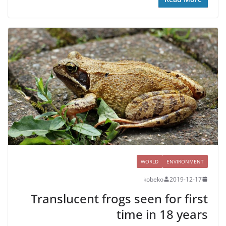
WORLD
ENVIRONMENT
kobeko
2019-12-17
Translucent frogs seen for first
time in 18 years