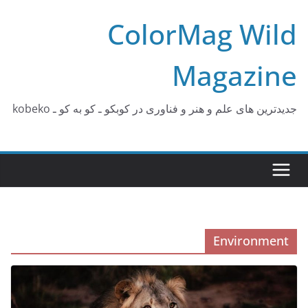
Ski
ColorMag Wild
t
conten
Magazine
جدیدترین های علم و هنر و فناوری در کوبکو ـ کو به کو ـ kobeko
Environment