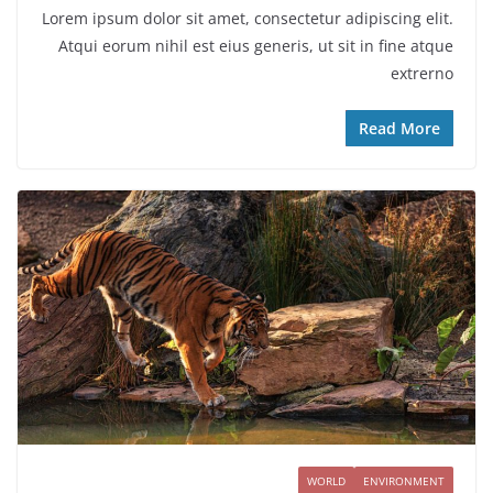
Lorem ipsum dolor sit amet, consectetur adipiscing elit.
Atqui eorum nihil est eius generis, ut sit in fine atque
extrerno
Read More
WORLD
ENVIRONMENT