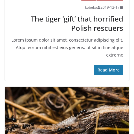
kobeko
2019-12-17
The tiger ‘gift’ that horrified
Polish rescuers
Lorem ipsum dolor sit amet, consectetur adipiscing elit.
Atqui eorum nihil est eius generis, ut sit in fine atque
extrerno
Read More