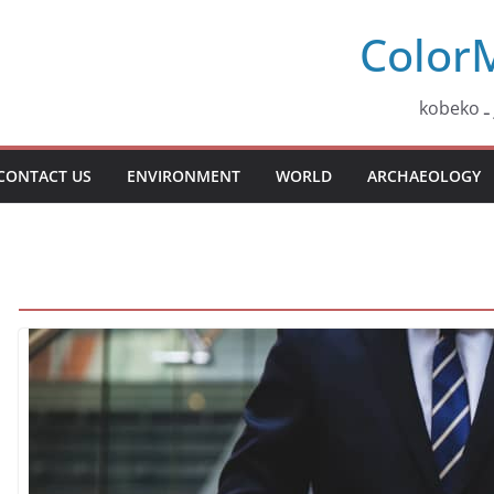
Color
ko
CONTACT US
ENVIRONMENT
WORLD
ARCHAEOLOGY