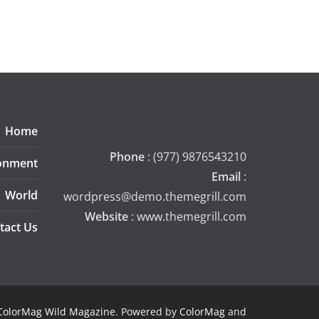
Home
Phone
: (977) 9876543210
onment
Email
:
World
wordpress@demo.themegrill.com
Website
: www.themegrill.com
tact Us
ColorMag Wild Magazine
. Powered by
ColorMag
and