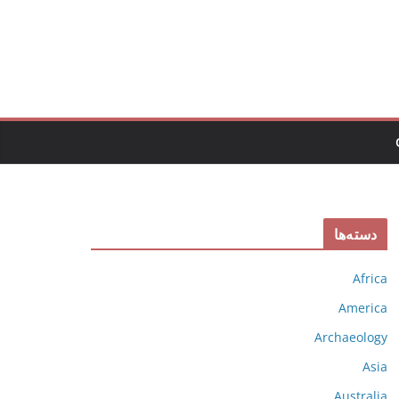
دسته‌ها
Africa
America
Archaeology
Asia
Australia