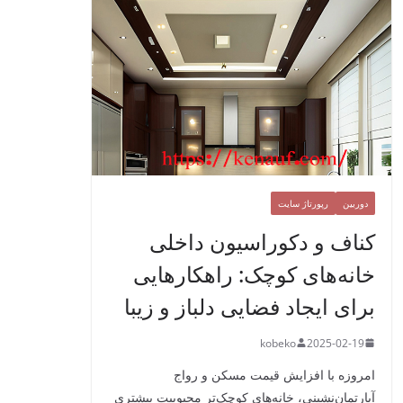
دوربین
رپورتاژ سایت
کناف و دکوراسیون داخلی
خانه‌های کوچک: راهکارهایی
برای ایجاد فضایی دلباز و زیبا
kobeko
2025-02-19
امروزه با افزایش قیمت مسکن و رواج
آپارتمان‌نشینی، خانه‌های کوچک‌تر محبوبیت بیشتری