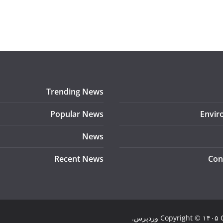
Trending News
Popular News
Envir
News
Recent News
Con
Copyright © ۱۴۰۵
وردپرس
.