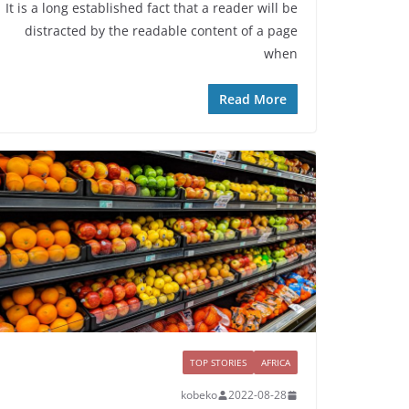
It is a long established fact that a reader will be
distracted by the readable content of a page
when
Read More
TOP STORIES
AFRICA
kobeko
2022-08-28