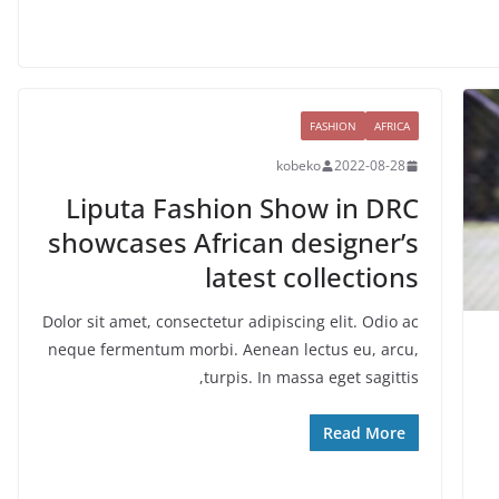
FASHION
AFRICA
kobeko
2022-08-28
Liputa Fashion Show in DRC
showcases African designer’s
latest collections
Dolor sit amet, consectetur adipiscing elit. Odio ac
neque fermentum morbi. Aenean lectus eu, arcu,
turpis. In massa eget sagittis,
Read More