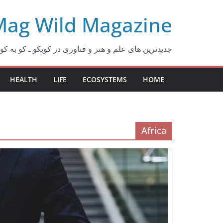
Ski
Mag Wild Magazine
t
conten
جدیدترین های علم و هنر و فناوری در کوبکو ـ کو به کو ـ beko
HEALTH
LIFE
ECOSYSTEMS
HOME
Africa