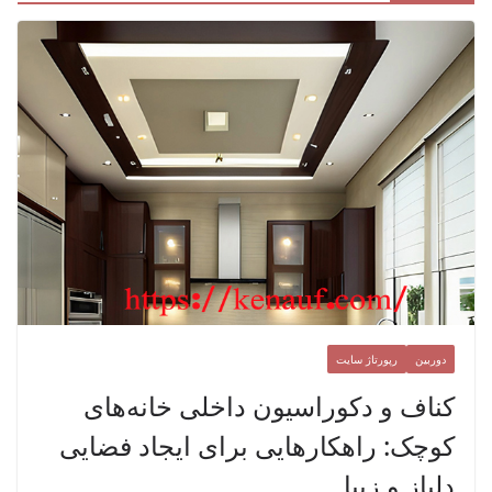
دوربین
رپورتاژ سایت
کناف و دکوراسیون داخلی خانه‌های
کوچک: راهکارهایی برای ایجاد فضایی
دلباز و زیبا