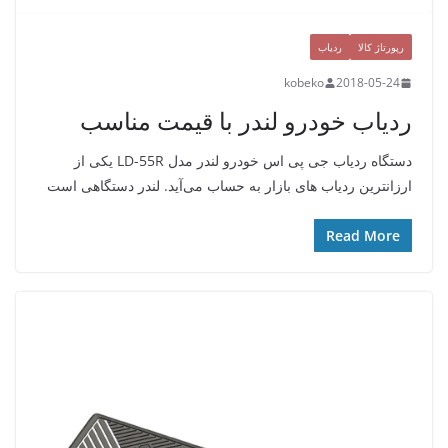
رپورتاژ کالا
ردیاب
kobeko
2018-05-24
ردیاب خودرو لندر با قیمت مناسب
دستگاه ردیاب جی پی اس خودرو لندر مدل LD-55R یکی از
ارزانترین ردیاب های بازار به حساب می‌آید. لندر دستگاهی است
Read More