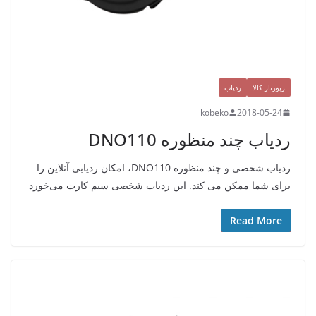
رپورتاژ کالا
ردیاب
kobeko
2018-05-24
ردیاب چند منظوره DNO110
ردیاب شخصی و چند منظوره DNO110، امکان ردیابی آنلاین را
برای شما ممکن می کند. این ردیاب شخصی سیم کارت می‌خورد
Read More