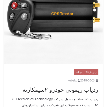
رپورتاژ کالا
ردیاب
kobeko
2018-05-24
ردیاب ریموتی خودرو ۲سیمکارته
ردیاب GL-202S محصول شرکت XE Electronics Technology
Ltd. است که محصولات این شرکت دارای استانداردهای