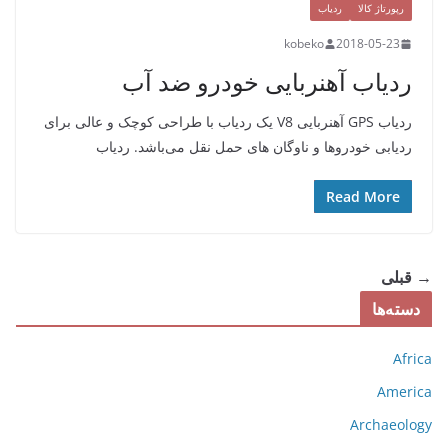
رپورتاژ کالا
ردیاب
kobeko
2018-05-23
ردیاب آهنربایی خودرو ضد آب
ردیاب GPS آهنربایی V8 یک ردیاب با طراحی کوچک و عالی برای
ردیابی خودروها و ناوگان های حمل نقل می‌باشد. ردیاب
Read More
→ قبلی
دسته‌ها
Africa
America
Archaeology