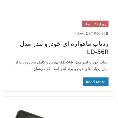
رپورتاژ کالا
ردیاب
kobeko
2018-05-23
ردیاب ماهواره ای خودرو لندر مدل
LD-56R
ردیاب خودرو لندر مدل LD-56R، بهترین و کامل ترین ردیاب از
میان ردیاب های خودرو برند لندر است که می‌توان
Read More