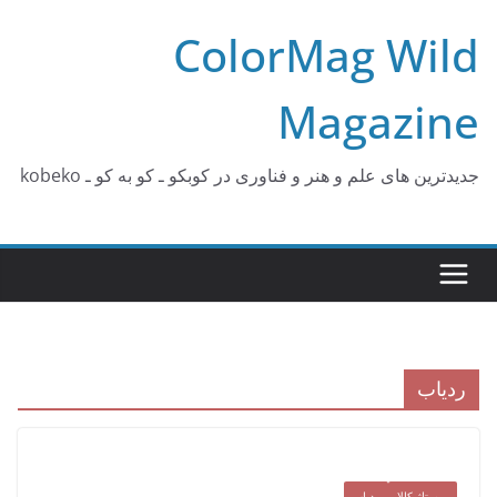
Ski
ColorMag Wild
t
conten
Magazine
جدیدترین های علم و هنر و فناوری در کوبکو ـ کو به کو ـ kobeko
ردیاب
رپورتاژ کالا
ردیاب