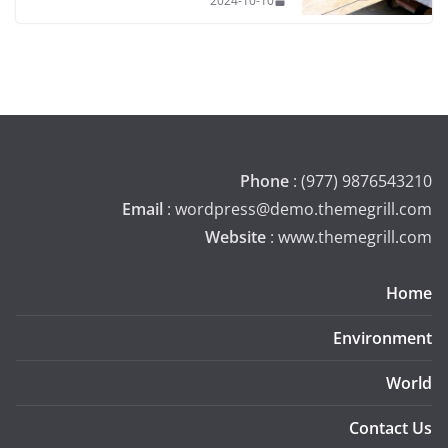
2024-10-10
Phone
: (977) 9876543210
Email
: wordpress@demo.themegrill.com
Website
: www.themegrill.com
Home
Environment
World
Contact Us