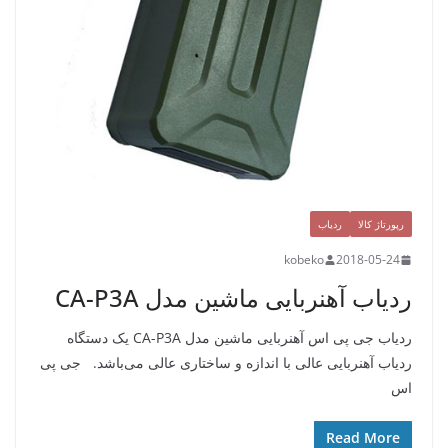
رپورتاژ کالا
ردیاب
kobeko
2018-05-24
ردیاب آهنربایی ماشین مدل CA-P3A
ردیاب جی پی اس آهنربایی ماشین مدل CA-P3A یک دستگاه
ردیاب آهنربایی عالی با اندازه و ساختاری عالی می‌باشد. جی پی
اس
Read More