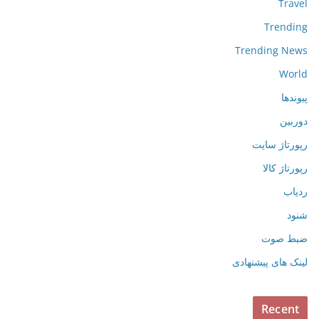
Travel
Trending
Trending News
World
پیوندها
دوربین
رپورتاژ سایت
رپورتاژ کالا
ردیاب
شنود
ضبط صوت
لینک های پیشنهادی
Recent