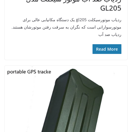
GL205
ردیاب موتورسیکلت gl205 یک دستگاه مکانیابی عالی برای
موتورسوارانی است که نگران به سرقت رفتن موتورشان هستند.
ردیاب ضد آب
Read More