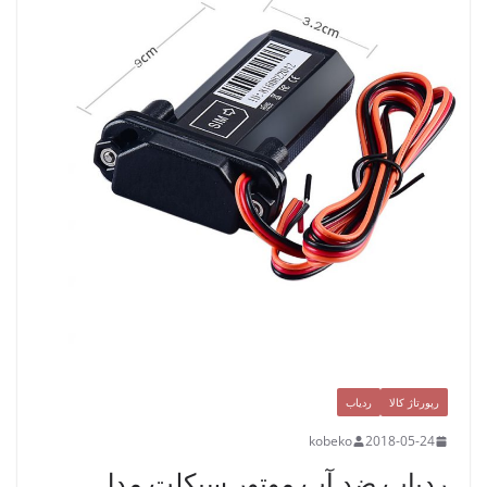
رپورتاژ کالا
ردیاب
kobeko
2018-05-24
ردیاب ضد آب موتور سیکلت مدل