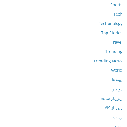
Sports
Tech
Techonology
Top Stories
Travel
Trending
Trending News
World
پیوندها
دوربین
رپورتاژ سایت
رپورتاژ کالا
ردیاب
شنود