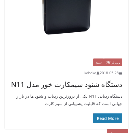
رپورتاژ کالا
شنود
kobeko
2018-05-28
دستگاه شنود سیمکارت خور مدل N11
دستگاه ردیابی N11 یکی از بروزترین ردیاب و شنود ها در بازار
جهانی است که قابلیت پشتیبانی از سیم کارت
Read More