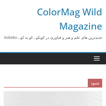
Ski
ColorMag Wild
t
conten
Magazine
جدیدترین های علم و هنر و فناوری در کوبکو ـ کو به کو ـ kobeko
شنود